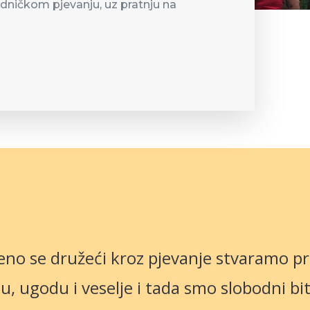
edničkom pjevanju, uz pratnju na
no se družeći kroz pjevanje stvaramo p
ju, ugodu i veselje i tada smo slobodni bit