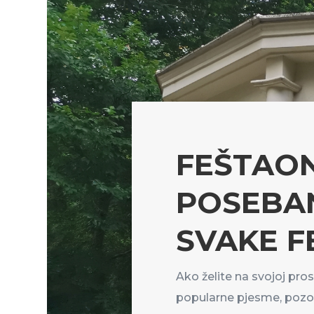
FEŠTAON
POSEBA
SVAKE F
Ako želite na svojoj pros
popularne pjesme, poz